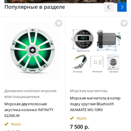
Популярные в разделе
Динамики колонки морские
Морские магнитолы
влагозащищенные
Морская магнитола в катер
Морская двухполосная
лодку круглая Bluetooth
акустика колонки INFINITY
AKAMATE MS-10RV
622MLW
Мало
Мало
7 500 р.