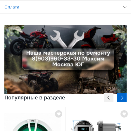
Оплата
Популярные в разделе