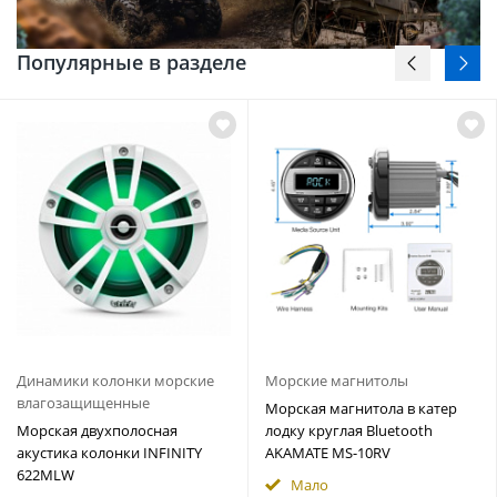
Популярные в разделе
Динамики колонки морские
Морские магнитолы
влагозащищенные
Морская магнитола в катер
Морская двухполосная
лодку круглая Bluetooth
акустика колонки INFINITY
AKAMATE MS-10RV
622MLW
Мало