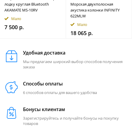
лодку круглая Bluetooth
Морская двухполосная
AKAMATE MS-10RV
акустика колонки INFINITY
622MLW
Мало
Мало
7 500 р.
18 065 р.
Удобная доставка
Мы предлагаем широкий выбор способов получения
заказа
Способы оплаты
6 способов оплаты для вашего удобства
Бонусы клиентам
Зарегистрируйтесь и получайте бонусы на покупку
товаров