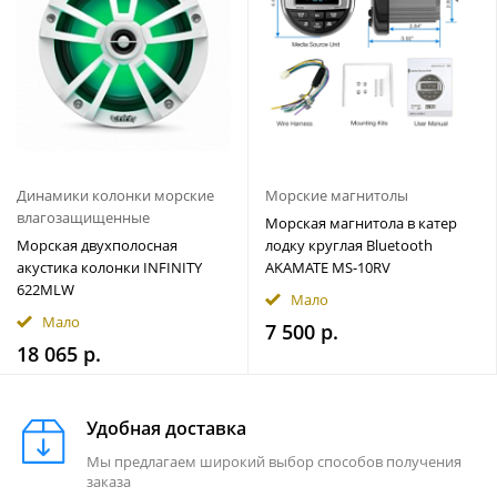
Динамики колонки морские
Морские магнитолы
влагозащищенные
Морская магнитола в катер
Морская двухполосная
лодку круглая Bluetooth
акустика колонки INFINITY
AKAMATE MS-10RV
622MLW
Мало
Мало
7 500 р.
18 065 р.
Удобная доставка
Мы предлагаем широкий выбор способов получения
заказа