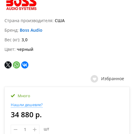
Страна производителя
США
Бренд
Boss Audio
Вес (кг)
3,0
Цвет
черный
Избранное
Много
Нашли дешевле?
34 880 р.
шт