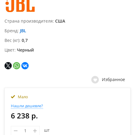
Страна производителя
США
Бренд
JBL
Вес (кг)
0,7
Цвет
Черный
Избранное
Мало
Нашли дешевле?
6 238 р.
шт