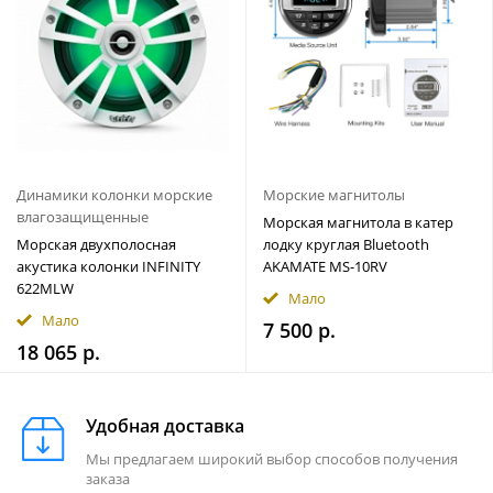
Динамики колонки морские
Морские магнитолы
влагозащищенные
Морская магнитола в катер
Морская двухполосная
лодку круглая Bluetooth
акустика колонки INFINITY
AKAMATE MS-10RV
622MLW
Мало
Мало
7 500 р.
18 065 р.
Удобная доставка
Мы предлагаем широкий выбор способов получения
заказа