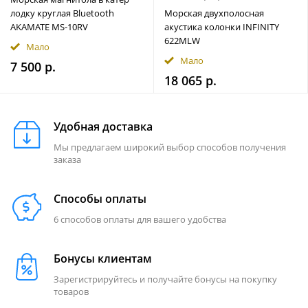
лодку круглая Bluetooth
Морская двухполосная
AKAMATE MS-10RV
акустика колонки INFINITY
622MLW
Мало
Мало
7 500 р.
18 065 р.
Удобная доставка
Мы предлагаем широкий выбор способов получения
заказа
Способы оплаты
6 способов оплаты для вашего удобства
Бонусы клиентам
Зарегистрируйтесь и получайте бонусы на покупку
товаров