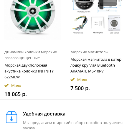
Динамики колонки морские
Морские магнитолы
влагозащищенные
Морская магнитола в катер
Морская двухполосная
лодку круглая Bluetooth
акустика колонки INFINITY
AKAMATE MS-10RV
622MLW
Мало
Мало
7 500 р.
18 065 р.
Удобная доставка
Мы предлагаем широкий выбор способов получения
заказа