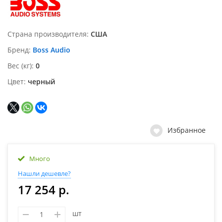
Страна производителя
США
Бренд
Boss Audio
Вес (кг)
0
Цвет
черный
Избранное
Много
Нашли дешевле?
17 254 р.
шт