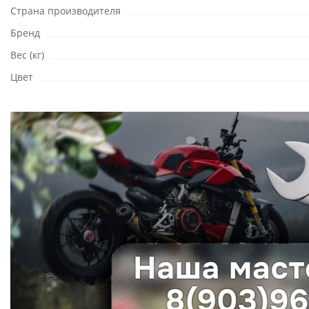
Страна производителя
Бренд
Вес (кг)
Цвет