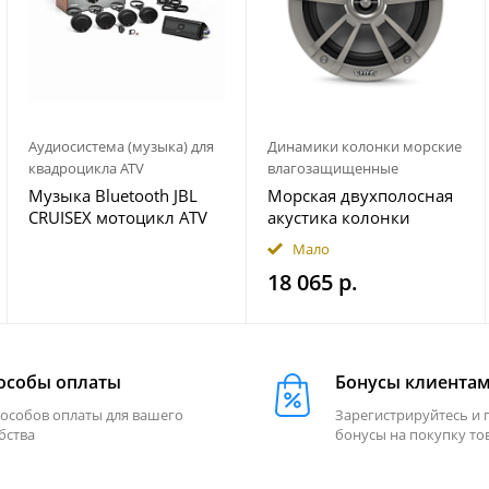
Аудиосистема (музыка) для
Динамики колонки морские
квадроцикла ATV
влагозащищенные
Музыка Bluetooth JBL
Морская двухполосная
CRUISEX мотоцикл ATV
акустика колонки
квадроцикл
INFINITY 622MLT
Мало
18 065 р.
особы оплаты
Бонусы клиента
пособов оплаты для вашего
Зарегистрируйтесь и 
бства
бонусы на покупку то