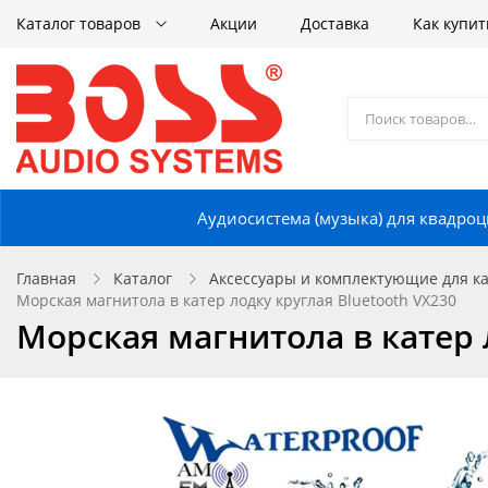
Каталог товаров
Акции
Доставка
Как купит
Аудиосистема (музыка) для квадроц
Главная
Каталог
Аксессуары и комплектующие для кат
Морская магнитола в катер лодку круглая Bluetooth VX230
Морская магнитола в катер 