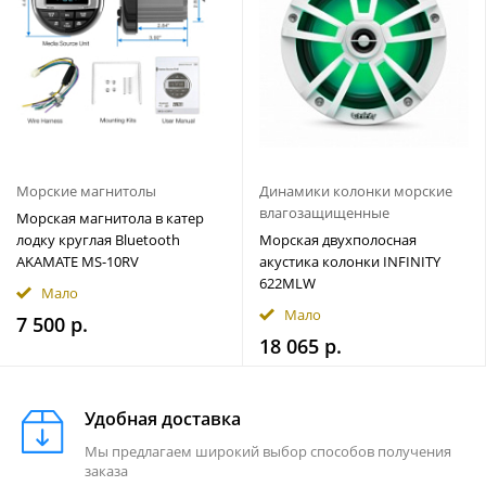
Морские магнитолы
Динамики колонки морские
влагозащищенные
Морская магнитола в катер
лодку круглая Bluetooth
Морская двухполосная
AKAMATE MS-10RV
акустика колонки INFINITY
622MLW
Мало
Мало
7 500 р.
18 065 р.
Удобная доставка
Мы предлагаем широкий выбор способов получения
заказа