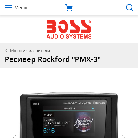
Меню
Морские магнитолы
Ресивер Rockford "PMX-3"