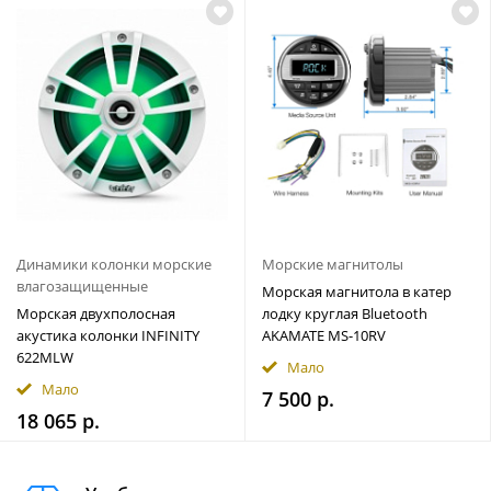
Динамики колонки морские
Морские магнитолы
влагозащищенные
Морская магнитола в катер
Морская двухполосная
лодку круглая Bluetooth
акустика колонки INFINITY
AKAMATE MS-10RV
622MLW
Мало
Мало
7 500 р.
18 065 р.