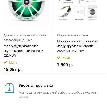
Динамики колонки морские
Морские магнитолы
влагозащищенные
Морская магнитола в катер
Морская двухполосная
лодку круглая Bluetooth
акустика колонки INFINITY
AKAMATE MS-10RV
622MLW
Мало
Мало
7 500 р.
18 065 р.
Удобная доставка
Мы предлагаем широкий выбор способов получения
заказа