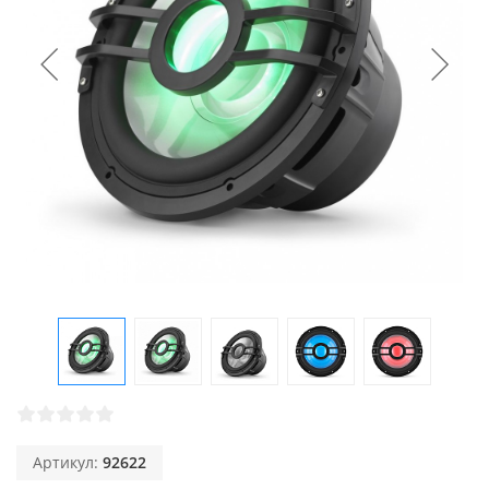
Артикул:
92622