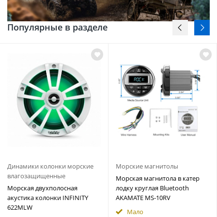
Популярные в разделе
Динамики колонки морские
Морские магнитолы
влагозащищенные
Морская магнитола в катер
Морская двухполосная
лодку круглая Bluetooth
акустика колонки INFINITY
AKAMATE MS-10RV
622MLW
Мало