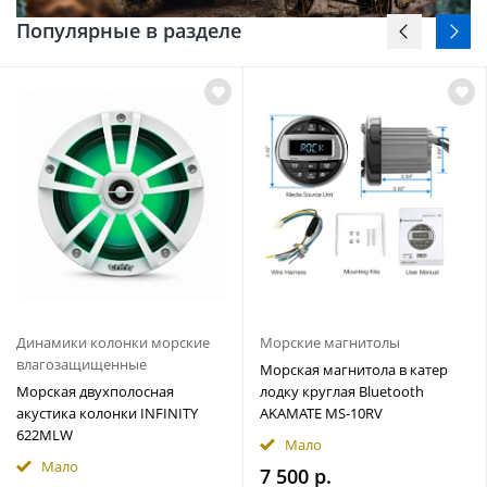
Популярные в разделе
Динамики колонки морские
Морские магнитолы
влагозащищенные
Морская магнитола в катер
Морская двухполосная
лодку круглая Bluetooth
акустика колонки INFINITY
AKAMATE MS-10RV
622MLW
Мало
Мало
7 500 р.