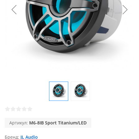
Артикул:
M6-8IB Sport Titanium/LED
Бренд
JL Audio