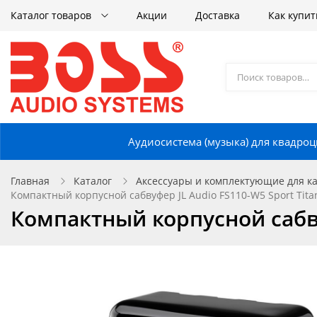
Каталог товаров
Акции
Доставка
Как купит
Аудиосистема (музыка) для квадроц
Главная
Каталог
Аксессуары и комплектующие для кат
Компактный корпусной сабвуфер JL Audio FS110-W5 Sport Tit
Компактный корпусной сабву