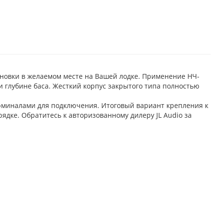
ановки в желаемом месте на Вашей лодке. Применение НЧ-
глубине баса. Жесткий корпус закрытого типа полностью
ерминалами для подключения. Итоговый вариант крепления к
дке. Обратитесь к авторизованному дилеру JL Audio за