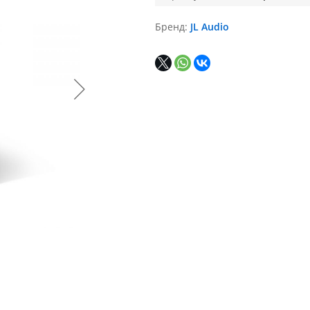
Бренд
JL Audio