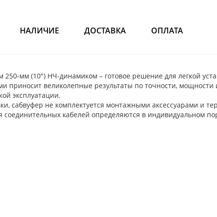
НАЛИЧИЕ
ДОСТАВКА
ОПЛАТА
250-мм (10") НЧ-динамиком – готовое решение для легкой уст
 приносит великолепные результаты по точности, мощности и 
кой эксплуатации.
вки, сабвуфер не комплектуется монтажными аксессуарами и т
я соединительных кабелей определяются в индивидуальном поря