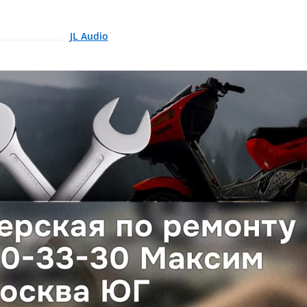
JL Audio