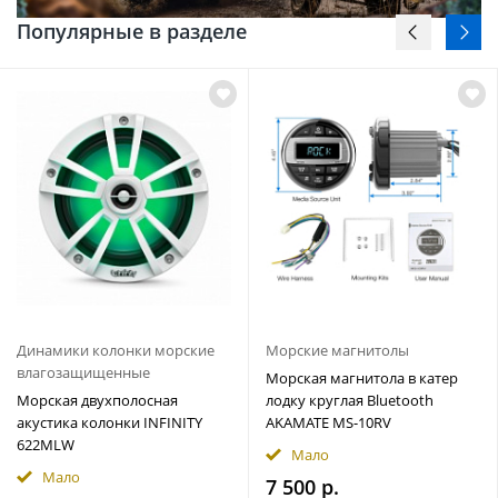
Популярные в разделе
Динамики колонки морские
Морские магнитолы
влагозащищенные
Морская магнитола в катер
Морская двухполосная
лодку круглая Bluetooth
акустика колонки INFINITY
AKAMATE MS-10RV
622MLW
Мало
Мало
7 500 р.