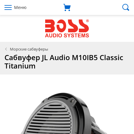
Меню
Морские сабвуферы
Сабвуфер JL Audio M10IB5 Classic
Titanium