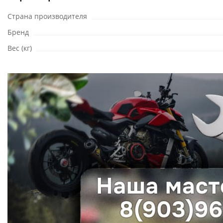
Страна производителя
Бренд
Вес (кг)