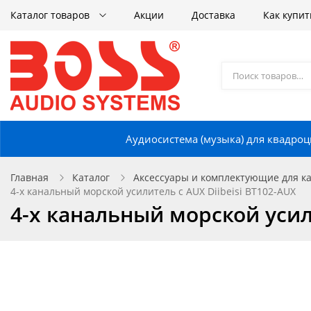
Каталог товаров
Акции
Доставка
Как купит
Аудиосистема (музыка) для квадроц
Главная
Каталог
Аксессуары и комплектующие для кат
4-х канальный морской усилитель с AUX Diibeisi BT102-AUX
4-х канальный морской усили