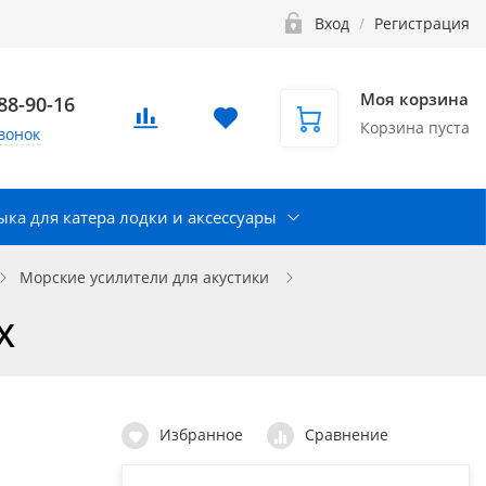
Вход
/
Регистрация
Моя корзина
888-90-16
Корзина пуста
вонок
ка для катера лодки и аксессуары
Морские усилители для акустики
X
Избранное
Сравнение