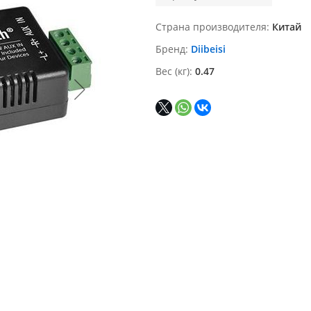
Страна производителя
Китай
Бренд
Diibeisi
Вес (кг)
0.47