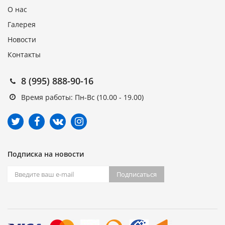
О нас
Галерея
Новости
Контакты
8 (995) 888-90-16
Время работы: Пн-Вс (10.00 - 19.00)
Подписка на новости
Подписаться