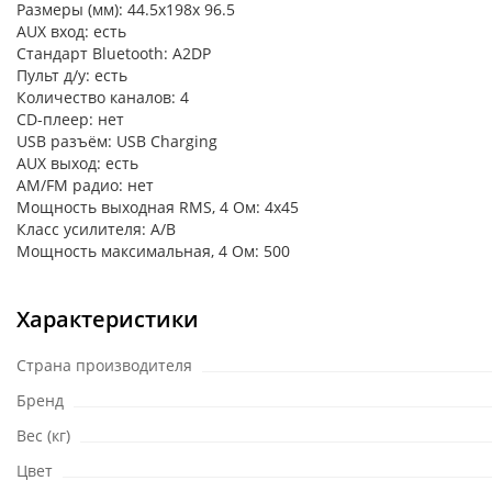
Размеры (мм): 44.5x198x 96.5
AUX вход: есть
Стандарт Bluetooth: A2DP
Пульт д/у: есть
Количество каналов: 4
CD-плеер: нет
USB разъём: USB Charging
AUX выход: есть
AM/FM радио: нет
Мощность выходная RMS, 4 Ом: 4х45
Класс усилителя: A/B
Мощность максимальная, 4 Ом: 500
Характеристики
Страна производителя
Бренд
Вес (кг)
Цвет