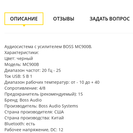
ОПИСАНИЕ
ОТЗЫВЫ
ЗАДАТЬ ВОПРОС
Аудиосистема с усилителем BOSS MC900B.
Характеристики:
Цвет: черный
Модель: MC900B
Диапазон частот: 20 Гц - 25
Ток USB: 5 В 1
Диапазон рабочих температур: от - 10 до + 40
Сопротивление: 4/8
Предохранитель (рекомендуемый): 15
Бренд: Boss Audio
Производитель: Boss Audio Systems
Страна производителя: США
Страна производства: Китай
Bluetooth: есть
Рабочее напряжение, DC: 12