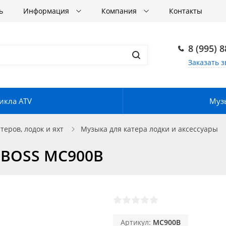
ь
Информация
Компания
Контакты
8 (995) 
Заказать з
икла ATV
Музы
еров, лодок и яхт
Музыка для катера лодки и аксессуары
 BOSS MC900B
Артикул:
MC900B