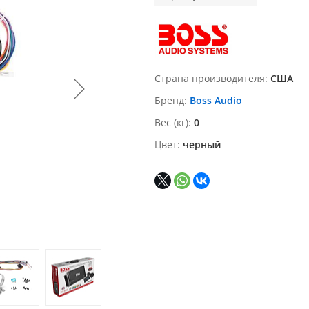
Страна производителя
США
Бренд
Boss Audio
Вес (кг)
0
Цвет
черный