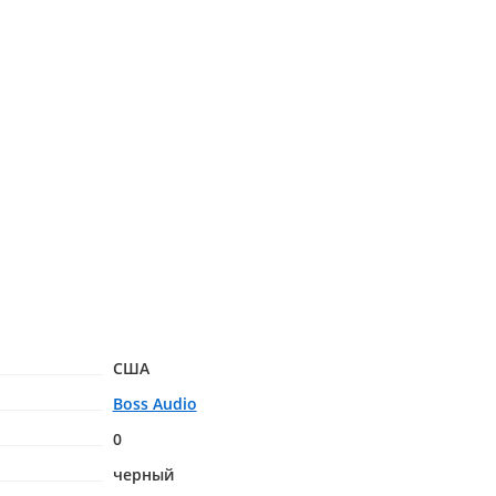
США
Boss Audio
0
черный