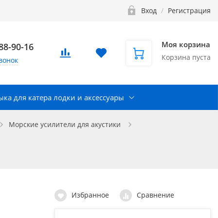
Вход
/
Регистрация
Моя корзина
888-90-16
Корзина пуста
вонок
ка для катера лодки и аксессуары
Морские усилители для акустики
Избранное
Сравнение