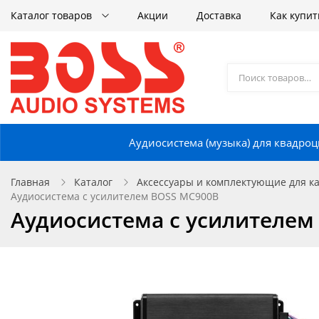
Каталог товаров
Акции
Доставка
Как купит
Аудиосистема (музыка) для квадроц
Главная
Каталог
Аксессуары и комплектующие для кат
Аудиосистема с усилителем BOSS MC900B
Аудиосистема с усилителем