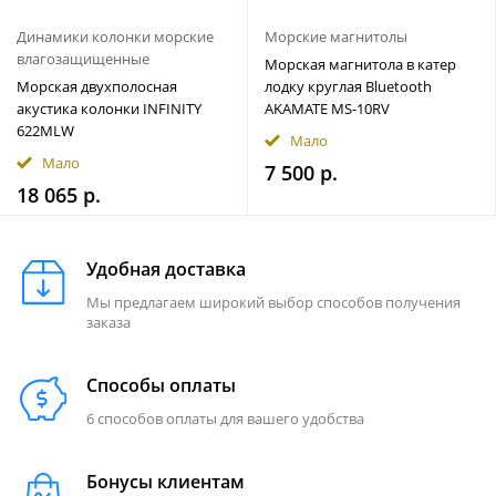
Динамики колонки морские
Морские магнитолы
влагозащищенные
Морская магнитола в катер
Морская двухполосная
лодку круглая Bluetooth
акустика колонки INFINITY
AKAMATE MS-10RV
622MLW
Мало
Мало
7 500 р.
18 065 р.
Удобная доставка
Мы предлагаем широкий выбор способов получения
заказа
Способы оплаты
6 способов оплаты для вашего удобства
Бонусы клиентам