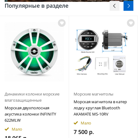
Популярные в разделе
Динамики колонки морские
Морские магнитолы
влагозащищенные
Морская магнитола в катер
Морская двухполосная
лодку круглая Bluetooth
акустика колонки INFINITY
AKAMATE MS-10RV
622MLW
Мало
Мало
7 500 р.