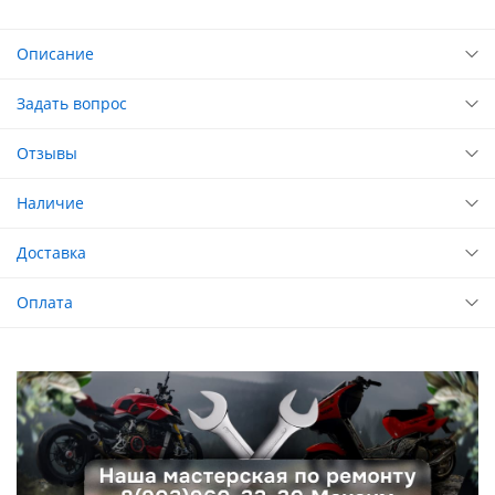
Описание
Задать вопрос
Отзывы
Наличие
Доставка
Оплата