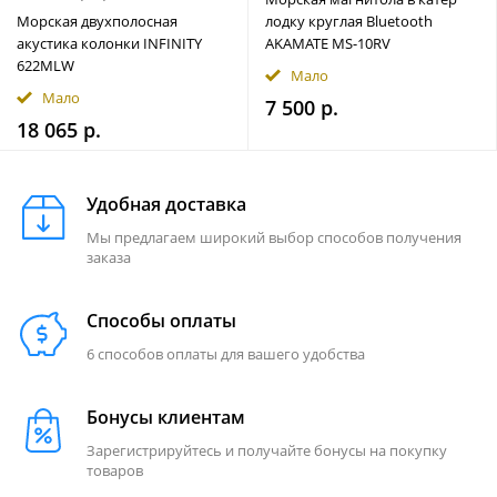
Морская двухполосная
лодку круглая Bluetooth
акустика колонки INFINITY
AKAMATE MS-10RV
622MLW
Мало
Мало
7 500 р.
18 065 р.
Удобная доставка
Мы предлагаем широкий выбор способов получения
заказа
Способы оплаты
6 способов оплаты для вашего удобства
Бонусы клиентам
Зарегистрируйтесь и получайте бонусы на покупку
товаров