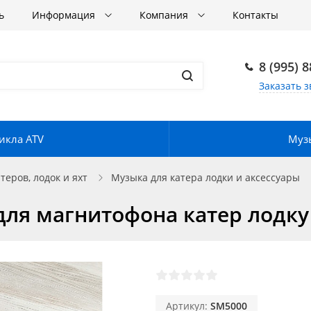
ь
Информация
Компания
Контакты
8 (995) 
Заказать з
икла ATV
Музы
еров, лодок и яхт
Музыка для катера лодки и аксессуары
ля магнитофона катер лодку
Артикул:
SM5000