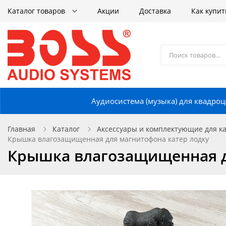
Каталог товаров
Акции
Доставка
Как купит
Аудиосистема (музыка) для квадроц
Главная
Каталог
Аксессуары и комплектующие для кат
Крышка влагозащищенная для магнитофона катер лодку
Крышка влагозащищенная д