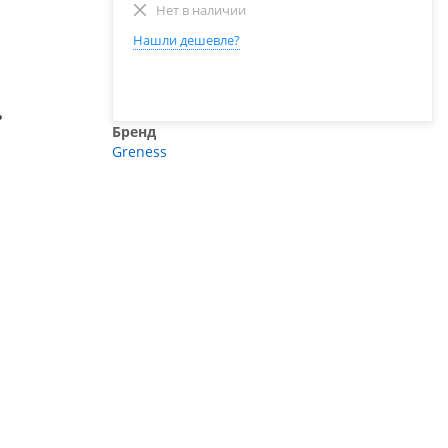
Нет в наличии
Нашли дешевле?
ь
Бренд
Greness