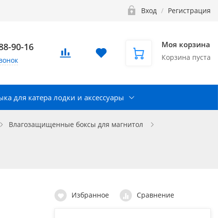
Вход
/
Регистрация
Моя корзина
888-90-16
Корзина пуста
вонок
ка для катера лодки и аксессуары
Влагозащищенные боксы для магнитол
Избранное
Сравнение