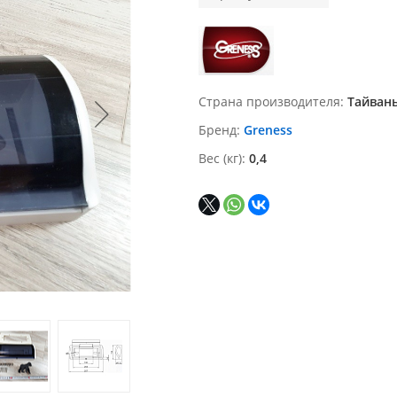
Страна производителя
Тайван
Бренд
Greness
Вес (кг)
0,4