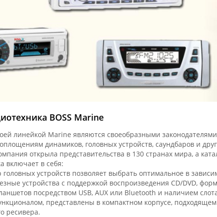
иотехника BOSS Marine
своей линейкой Marine являются своеобразными законодателями
оплощениям динамиков, головных устройств, саундбаров и друг
омпания открыла представительства в 130 странах мира, а кат
а включает в себя:
 головных устройств позволяет выбрать оптимальное в зависи
езные устройства с поддержкой воспроизведения CD/DVD, фор
ланшетов посредством USB, AUX или Bluetooth и наличием слот
нкционалом, представлены в компактном корпусе, подходящем д
го ресивера.