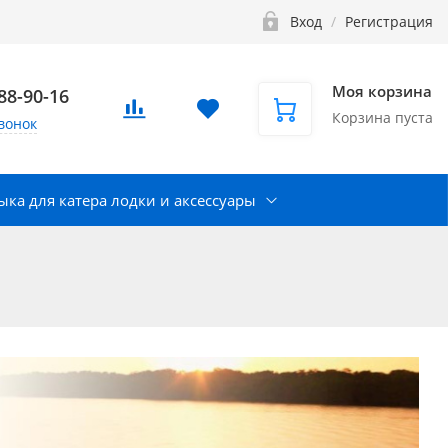
Вход
/
Регистрация
Моя корзина
888-90-16
Корзина пуста
вонок
ка для катера лодки и аксессуары