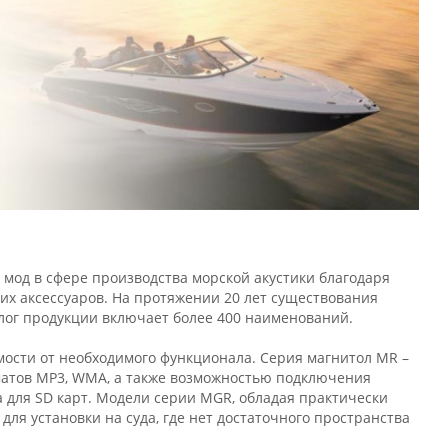
 мод в сфере производства морской акустики благодаря
их аксессуаров. На протяжении 20 лет существования
алог продукции включает более 400 наименований.
мости от необходимого функционала. Серия магнитол MR –
матов MP3, WMA, а также возможностью подключения
а для SD карт. Модели серии MGR, обладая практически
ля установки на суда, где нет достаточного пространства