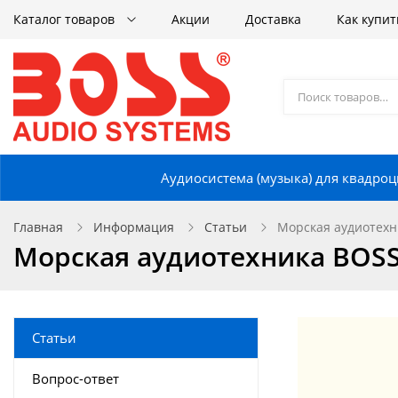
Каталог товаров
Акции
Доставка
Как купит
Аудиосистема (музыка) для квадроц
Главная
Информация
Статьи
Морская аудиотехн
Морская аудиотехника BOSS
Статьи
Вопрос-ответ