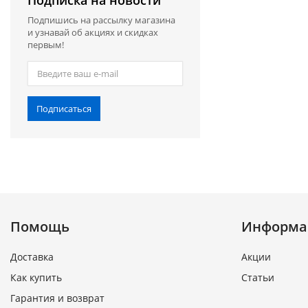
Подписка на новости
Подпишись на рассылку магазина
и узнавай об акциях и скидках
первым!
Подписаться
Помощь
Информа
Доставка
Акции
Как купить
Статьи
Гарантия и возврат