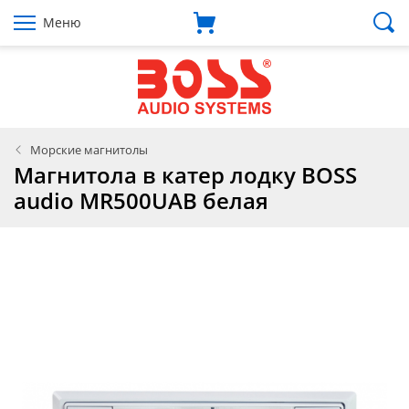
Меню
Морские магнитолы
Магнитола в катер лодку BOSS
audio MR500UAB белая