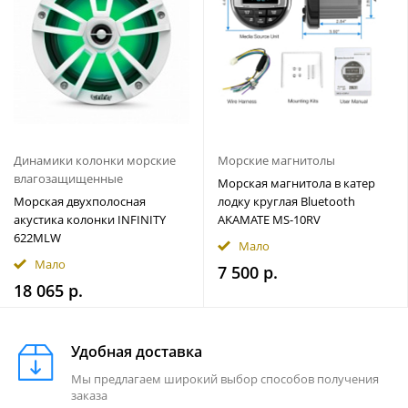
Динамики колонки морские
Морские магнитолы
влагозащищенные
Морская магнитола в катер
Морская двухполосная
лодку круглая Bluetooth
акустика колонки INFINITY
AKAMATE MS-10RV
622MLW
Мало
Мало
7 500 р.
18 065 р.
Удобная доставка
Мы предлагаем широкий выбор способов получения
заказа