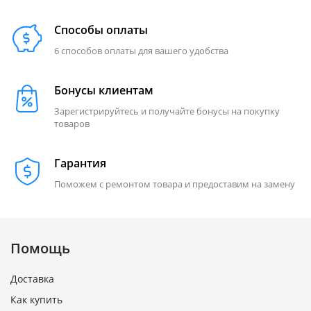
Способы оплаты
6 способов оплаты для вашего удобства
Бонусы клиентам
Зарегистрируйтесь и получайте бонусы на покупку
товаров
Гарантия
Поможем с ремонтом товара и предоставим на замену
Помощь
Доставка
Как купить